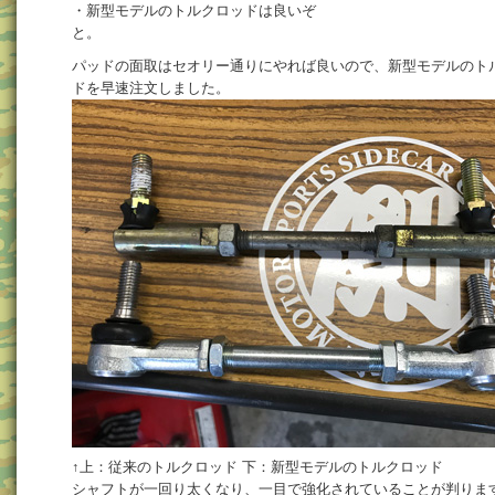
・新型モデルのトルクロッドは良いぞ
と。
パッドの面取はセオリー通りにやれば良いので、新型モデルのト
ドを早速注文しました。
↑上：従来のトルクロッド 下：新型モデルのトルクロッド
シャフトが一回り太くなり、一目で強化されていることが判りま