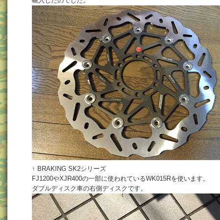
輸入したのでした。
↑ BRAKING SK2シリーズ
FJ1200やXJR400の一部に使われているWK015Rを使います。
ダブルディスク車の右側ディスクです。