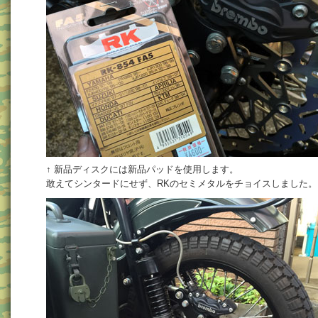
↑ 新品ディスクには新品パッドを使用します。
敢えてシンタードにせず、RKのセミメタルをチョイスしました。