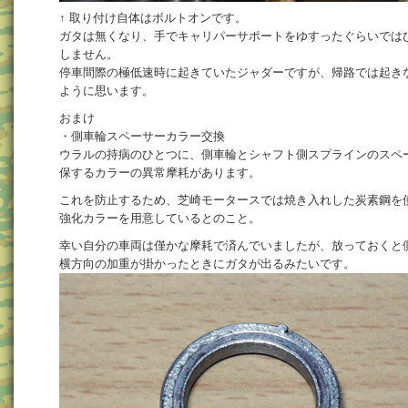
↑ 取り付け自体はボルトオンです。
ガタは無くなり、手でキャリパーサポートをゆすったぐらいでは
しません。
停車間際の極低速時に起きていたジャダーですが、帰路では起き
ように思います。
おまけ
・側車輪スペーサーカラー交換
ウラルの持病のひとつに、側車輪とシャフト側スプラインのスペ
保するカラーの異常摩耗があります。
これを防止するため、芝崎モータースでは焼き入れした炭素鋼を
強化カラーを用意しているとのこと。
幸い自分の車両は僅かな摩耗で済んでいましたが、放っておくと
横方向の加重が掛かったときにガタが出るみたいです。