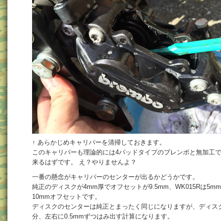
↑ あらかじめキャリパーを清掃しておきます。
このキャリパーも理論的には4パッドタイプのブレンボと無加工
来るはずです。 え？やりませんよ？
一番の懸念がキャリパーのセンターが出るかどうかです。
純正のディスクが4mm厚でオフセットが9.5mm、WK015Rは5m
10mmオフセットです。
ディスクのセンターは純正とまったく同じになりますが、ディス
分、左右に0.5mmずつはみ出す計算になります。