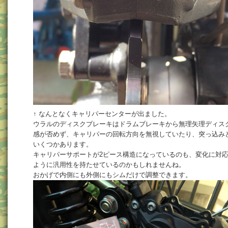
↑ なんとなくキャリパーセンターが出ました。
ウラルのディスクブレーキはドラムブレーキから無理矢理ディス
感が否めず、キャリパーの回転方向を無視していたり、突っ込み
いくつかあります。
キャリパーサポートが2ピース構造になっているのも、変化に対
ように汎用性を持たせているのかもしれませんね。
おかげで内側にも外側にもシムだけで調整できます。