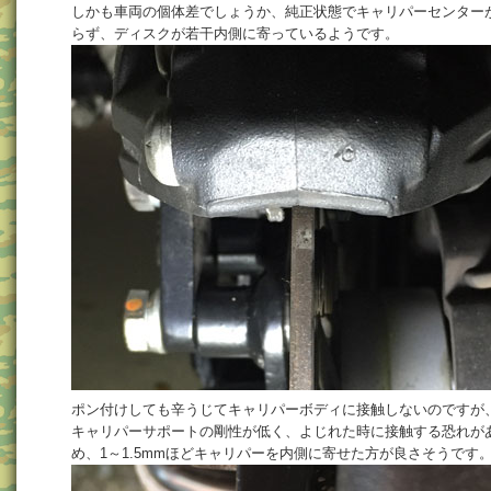
しかも車両の個体差でしょうか、純正状態でキャリパーセンター
らず、ディスクが若干内側に寄っているようです。
ポン付けしても辛うじてキャリパーボディに接触しないのですが
キャリパーサポートの剛性が低く、よじれた時に接触する恐れが
め、1～1.5mmほどキャリパーを内側に寄せた方が良さそうです