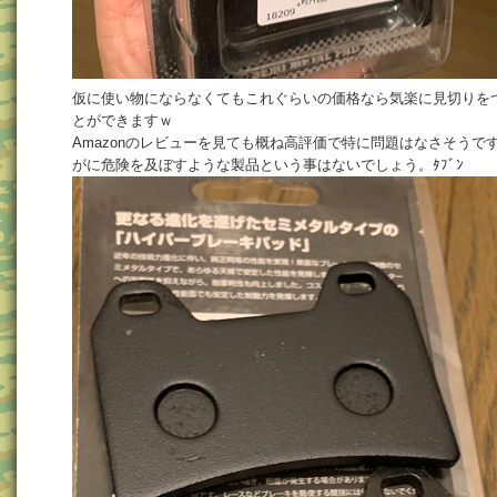
仮に使い物にならなくてもこれぐらいの価格なら気楽に見切りを
とができますｗ
Amazonのレビューを見ても概ね高評価で特に問題はなさそうで
がに危険を及ぼすような製品という事はないでしょう。ﾀﾌﾞﾝ