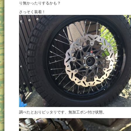
り無かったりするかも？
さっそく装着！
調べたとおりピッタリです、無加工ポン付け状態。