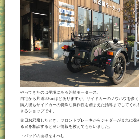
やってきたのは平塚にある芝崎モータース。
自宅から片道30kmほどありますが、サイドカーのノウハウを多
購入後もサイドカーの特殊な操作性を踏まえた指導までしてくれ
きるショップです。
先日お邪魔したとき、フロントブレーキからジャダーがまれに発
る旨を相談すると良い情報を教えてもらいました。
・パッドの面取をすべし