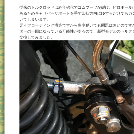
従来のトルクロッドは経年劣化でゴムブーツが裂け、ピロボール
あるためキャリパーサポートを手で回転方向にゆするだけでもカ
いてしまいます。
元々フローティング構造ですから多少動いても問題は無いのです
ダーの一因になっている可能性があるので、新型モデルのトルク
交換してみました。