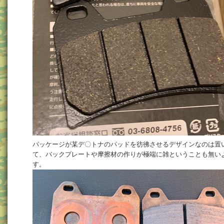
パッケージが某デ〇トナのパッドを彷彿させるデザインなのは置
て、バックプレートや摩擦材の作りが極端に雑ということも無い
す。