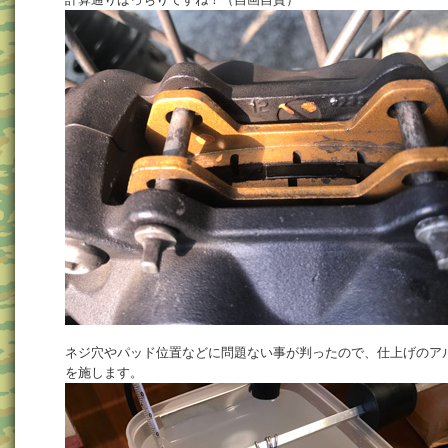
ネジ穴やパッド位置などに問題ない事が判ったので、仕上げのア
を施します。