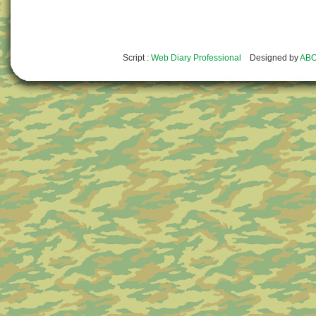
Script :
Web Diary Professional
Designed by
ABO